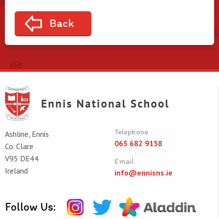
Back
Telephone
Ashline, Ennis
065 682 9158
Co. Clare
V95 DE44
Email
Ireland
info@ennisns.ie
Follow Us: